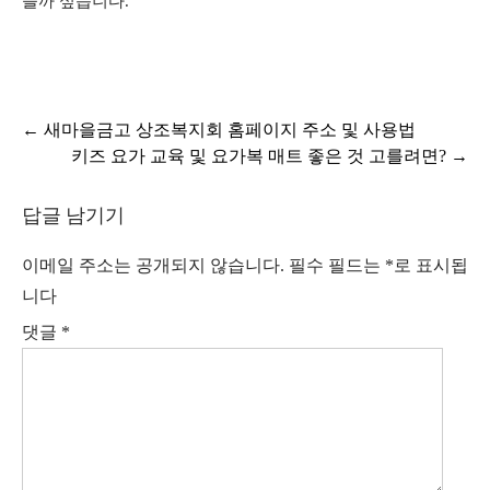
을까 싶습니다.
글
←
새마을금고 상조복지회 홈페이지 주소 및 사용법
키즈 요가 교육 및 요가복 매트 좋은 것 고를려면?
→
탐
색
답글 남기기
이메일 주소는 공개되지 않습니다.
필수 필드는
*
로 표시됩
니다
댓글
*