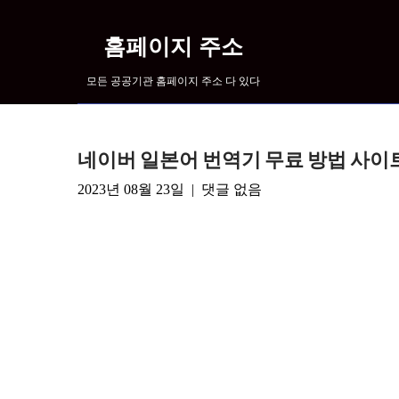
컨
텐
홈페이지 주소
츠
로
모든 공공기관 홈페이지 주소 다 있다
넘
어
가
네이버 일본어 번역기 무료 방법 사이
기
2023년 08월 23일
|
댓글 없음