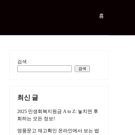
홈
검색
검색
최신 글
2025 민생회복지원금 A to Z: 놓치면 후
회하는 모든 정보!
영풍문고 재고확인 온라인에서 보는 법