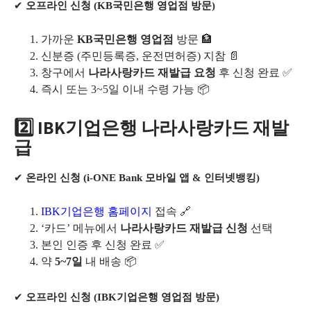
✔
오프라인 신청 (KB국민은행 영업점 방문)
가까운
KB국민은행 영업점
방문 🏦
신분증 (주민등록증, 운전면허증) 지참 📄
창구에서
나라사랑카드 재발급 요청
후 신청 완료 ✅
즉시 또는 3~5일 이내 수령 가능 📦
2️⃣
IBK기업은행 나라사랑카드 재발
급
✔
온라인 신청 (i-ONE Bank 모바일 앱 & 인터넷뱅킹)
IBK기업은행 홈페이지
접속 🔗
‘카드’ 메뉴에서
나라사랑카드 재발급 신청
선택
본인 인증 후 신청 완료 ✅
약
5~7일
내 배송 📦
✔
오프라인 신청 (IBK기업은행 영업점 방문)