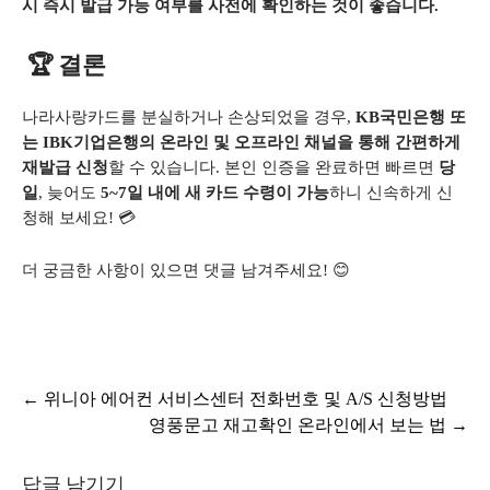
시 즉시 발급 가능 여부를 사전에 확인하는 것이 좋습니다.
🏆 결론
나라사랑카드를 분실하거나 손상되었을 경우,
KB국민은행 또
는 IBK기업은행의 온라인 및 오프라인 채널을 통해 간편하게
재발급 신청
할 수 있습니다. 본인 인증을 완료하면 빠르면
당
일
, 늦어도
5~7일 내에 새 카드 수령이 가능
하니 신속하게 신
청해 보세요! 💳
더 궁금한 사항이 있으면 댓글 남겨주세요! 😊
글
←
위니아 에어컨 서비스센터 전화번호 및 A/S 신청방법
영풍문고 재고확인 온라인에서 보는 법
→
탐
색
답글 남기기