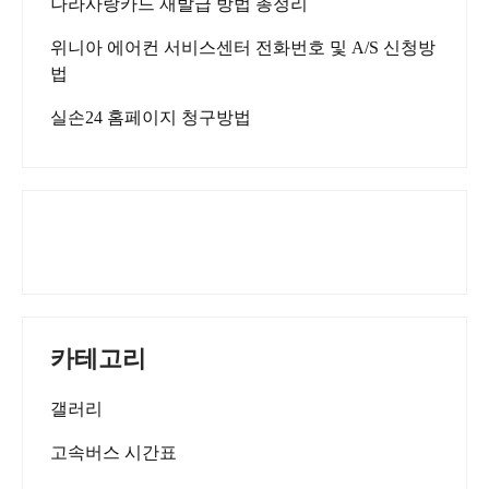
나라사랑카드 재발급 방법 총정리
위니아 에어컨 서비스센터 전화번호 및 A/S 신청방
법
실손24 홈페이지 청구방법
카테고리
갤러리
고속버스 시간표