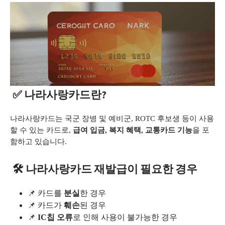
✅ 나라사랑카드란?
나라사랑카드는 국군 장병 및 예비군, ROTC 후보생 등이 사용
할 수 있는 카드로,
급여 입금, 복지 혜택, 교통카드 기능
을 포
함하고 있습니다.
🛠 나라사랑카드 재발급이 필요한 경우
📌 카드를
분실
한 경우
📌 카드가
훼손
된 경우
📌
IC칩 오류
로 인해 사용이 불가능한 경우