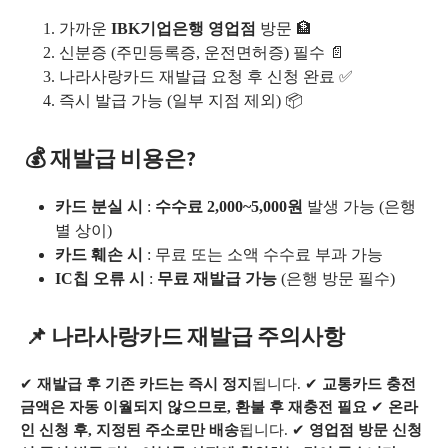
가까운
IBK기업은행 영업점
방문 🏦
신분증 (주민등록증, 운전면허증) 필수 📄
나라사랑카드 재발급 요청 후 신청 완료 ✅
즉시 발급 가능 (일부 지점 제외) 📦
💰 재발급 비용은?
카드 분실 시
:
수수료 2,000~5,000원
발생 가능 (은행
별 상이)
카드 훼손 시
: 무료 또는 소액 수수료 부과 가능
IC칩 오류 시
:
무료 재발급 가능
(은행 방문 필수)
📌 나라사랑카드 재발급 주의사항
✔
재발급 후 기존 카드는 즉시 정지
됩니다. ✔
교통카드 충전
금액은 자동 이월되지 않으므로, 환불 후 재충전 필요
✔
온라
인 신청 후, 지정된 주소로만 배송
됩니다. ✔
영업점 방문 신청